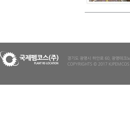
경기도 광명시 하안로 60, 광명테크노파크 D
COPYRIGHTS
©
2017 KJPEMCOS.C