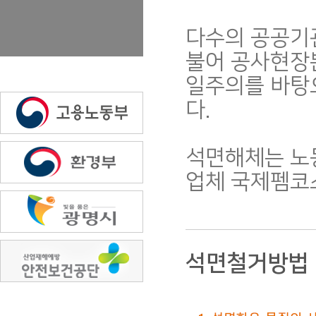
다수의 공공기관
불어 공사현장
일주의를 바탕
다.
석면해체는 노
업체 국제펨코스
석면철거방법