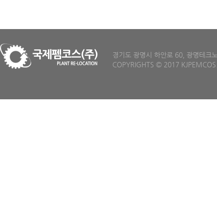
경기도 광명시 하안로 60, 광명테크노파크 D
COPYRIGHTS
©
2017 KJPEMCOS.C