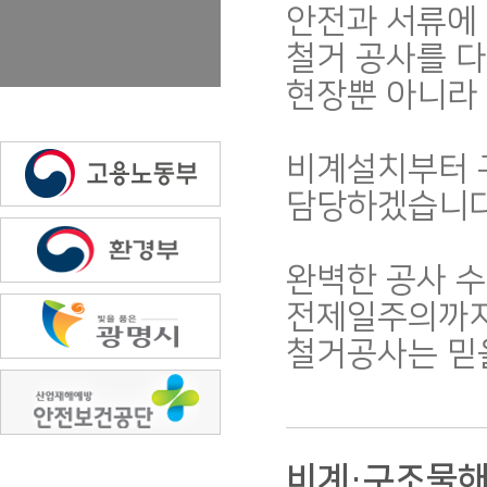
안전과 서류에
철거 공사를 
현장뿐 아니라
비계설치부터 
담당하겠습니다
완벽한 공사 수
전제일주의까지
철거공사는 믿을
비계·구조물해