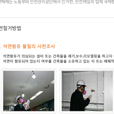
해체는 노동부와 안전관리공단에서 인가한, 안전제일의 업체 국제펨코
면철거방법