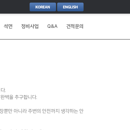
석면
정비사업
Q&A
견적문의
다.
 완벽을 추구합니다.
현장뿐만 아니라 주변의 안전까지 생각하는 안