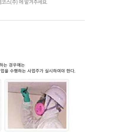
스(주) 에 맡겨주세요.