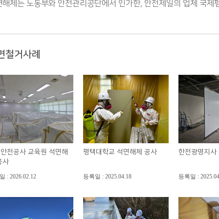
해체는 노동부와 안전관리공단에서 인가한, 안전제일의 업체 국제펨코
면철거사례
안전공사 교육원 석면해
평택대학교 석면해체 공사
한전광명지사
공사
: 2026.02.12
등록일 : 2025.04.18
등록일 : 2025.04