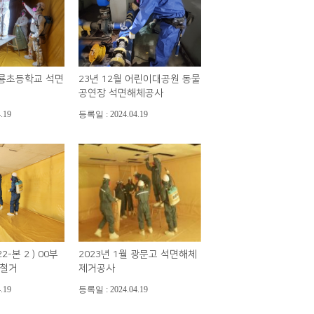
회룡초등학교 석면
23년 12월 어린이대공원 동물
공연장 석면해체공사
.19
등록일 : 2024.04.19
2-본 2 ) 00부
2023년 1월 광문고 석면해체
물철거
제거공사
.19
등록일 : 2024.04.19