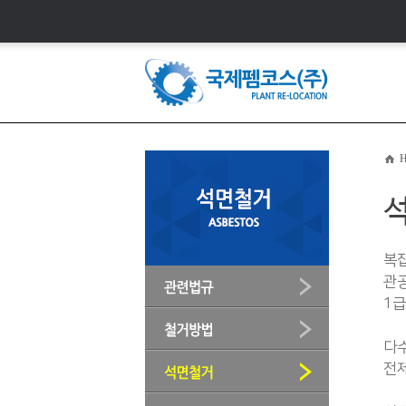
H
복
관공
1급
다수
전