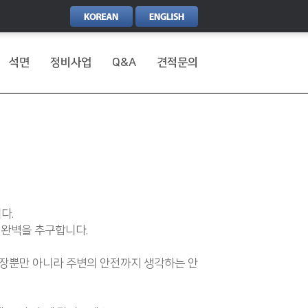
석면
정비사업
Q&A
견적문의
다.
 완벽을 추구합니다.
현장뿐만 아니라 주변의 안전까지 생각하는 안