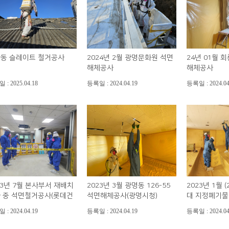
동 슬레이트 철거공사
2024년 2월 광명문화원 석면
24년 01월 
해체공사
해체공사
: 2025.04.18
등록일 : 2024.04.19
등록일 : 2024.04
23년 7월 본사부서 재배치
2023년 3월 광명동 126-55
2023년 1월 (2
 중 석면철거공사(롯데건
석면해체공사(광명시청)
대 지정폐기
: 2024.04.19
등록일 : 2024.04.19
등록일 : 2024.04