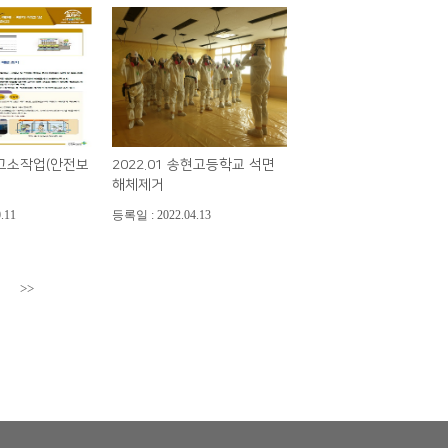
 고소작업(안전보
2022.01 송현고등학교 석면
해체제거
.11
등록일 : 2022.04.13
>>