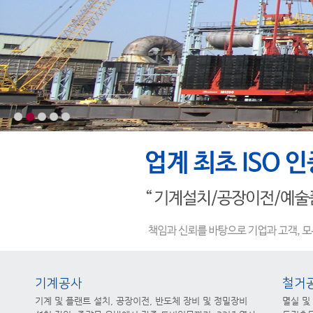
기계공사
철거
기계 및 플랜트 설치, 공장이전, 반도체 장비 및 정밀장비
멸실 및