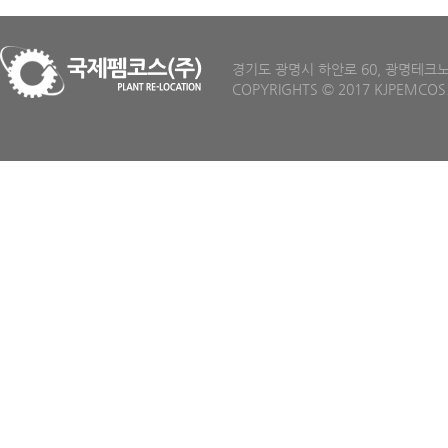
경기도 광명시 하안로 60, 광명테크노파크 D
COPYRIGHTS
©
2017 KJPEMCOS.C