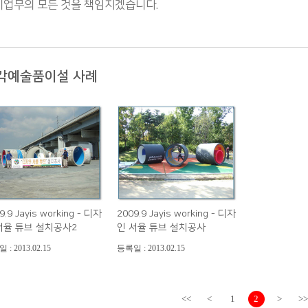
비업무의 모든 것을 책임지겠습니다.
각예술품이설 사례
9.9 Jayis working - 디자
2009.9 Jayis working - 디자
서율 튜브 설치공사2
인 서율 튜브 설치공사
: 2013.02.15
등록일 : 2013.02.15
<<
<
1
2
>
>>