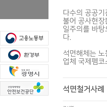
다수의 공공기관
불어 공사현장
일주의를 바탕
다.
석면해체는 노
업체 국제펨코스
석면철거사례