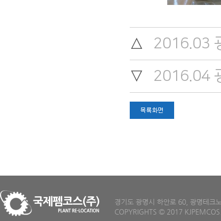
△
2016.0
▽
2016.0
경기도 광명시 하안로 60, 광명테크노파크 D
COPYRIGHTS
©
2017 KJPEMCOS.C